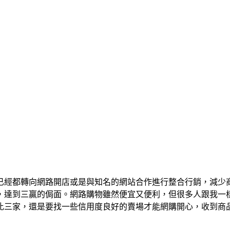
已經都轉向網路開店或是與知名的網站合作進行整合行銷，減少
，達到三贏的侷面。網路購物雖然便宜又便利，但很多人跟我一
比三家，還是要找一些信用度良好的賣場才能網購開心，收到商