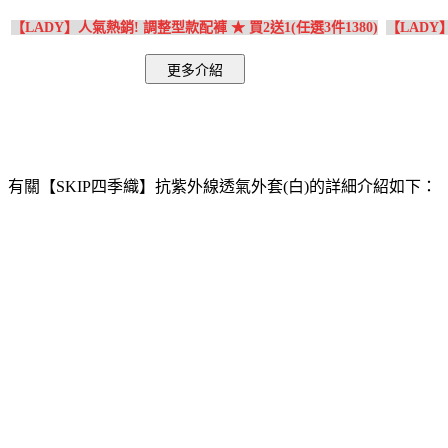
【LADY】人氣熱銷! 調整型款配褲 ★ 買2送1(任選3件1380)
【LADY
有關【SKIP四季織】抗紫外線透氣外套(白)的詳細介紹如下：