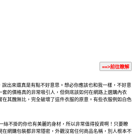
，說出來還真是有點不好意思。想必你應該也和我一樣，不好意
一套的價格真的非常吸引人，但倒底該如何在網路上選購內衣
實在其醜無比，完全破壞了這件衣服的原意。有些衣服例如白色
一絲不掛的你也有美麗的身材，所以非常值得投資啊！只要瞭
！現在網購包裝都非常隱密，外觀沒寫任何商品名稱，別人根本不