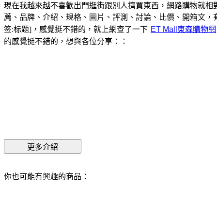
現在我越來越不喜歡出門逛街跟別人擠買東西，網路購物就相
薦、品牌、介紹、規格、圖片、評測、討論、比價、開箱文，
签:标题]，感覺挺不錯的，就上網查了一下
的感覺挺不錯的，想與各位分享：：
你也可能有興趣的商品：