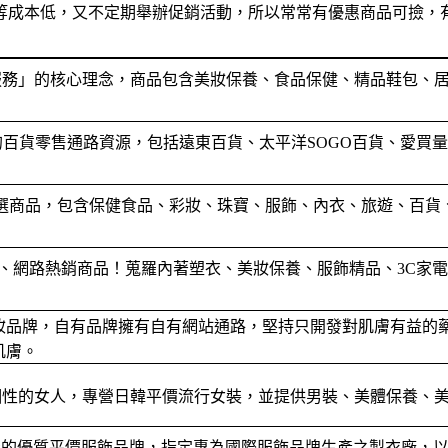
等成本低，又不定期舉辦促銷活動，所以常常有優惠商品可撿，有
服務」的核心理念，商品包含美妝保養、食品保健、精品鞋包、
百貨零售通路資源，包括遠東百貨、太平洋SOGO百貨、愛買量販店、
選商品，包含保健食品、彩妝、珠寶、服飾、內衣、旅遊、百貨
、網路熱銷商品！蒐羅內著塑衣、美妝保養、服飾精品、3C家電、
美妝品牌，自有品牌擁有自有網站通路，堅持只開發對肌膚有益的
肌膚。
個性的女人，專營日韓平價流行女裝，並提供男裝、美體保養、
造的優質平價服飾品牌，指定專為國際服飾品牌生產之製衣廠，