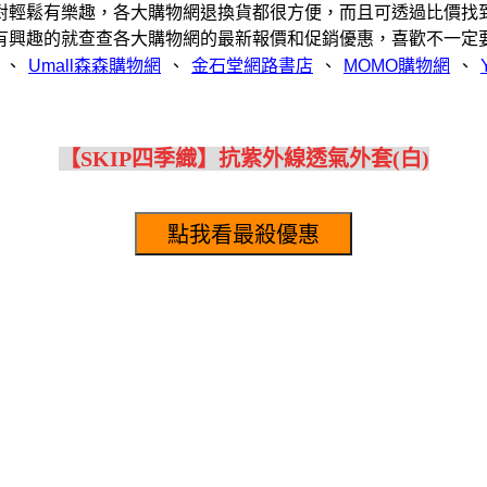
對輕鬆有樂趣，各大購物網退換貨都很方便，而且可透過比價找
有興趣的就查查各大購物網的最新報價和促銷優惠，喜歡不一定
、
、
、
、
【SKIP四季織】抗紫外線透氣外套(白)