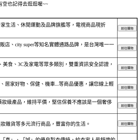
空也記得去逛逛喔~~
居家生活、休閒運動及品牌旗艦等，電視商品現折
city super等知名實體通路品牌，是台灣唯一一
、美食、3C及家電等眾多類別，雙重資訊安全認證，
居家好物、保健、機車...等商品優惠，讓您線上輕
藥妝級產品，維持平價，堅信保養不應該是一個奢侈
美妝雜貨等多元流行商品，豐富你的生活。
以「真」、「誠」的優良製衣傳統，給衣家人最舒適的