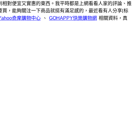
到相對便宜又實惠的東西。我平時都是上網看看人家的評論、推
要買，能夠關注一下商品就挺有滿足感的，最近看有人分享[标
、
相關資料，真