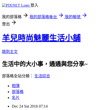
登入
我的部落格
我的部落格後台
我的帳號
登出
羊兒時尚魅麗生活小舖
跳到主文
生活中的大小事，通通與您分享~
部落格全站分類：
生活綜合
相簿
部落格
名片
Dec
24
Sat
2016
07:14