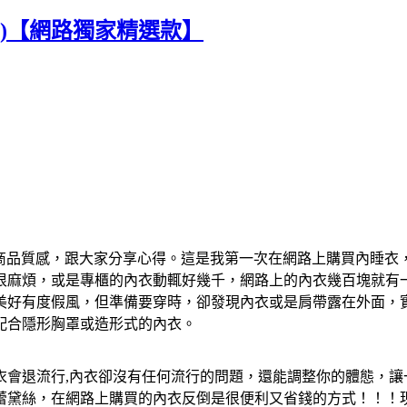
白)【網路獨家精選款】
商品質感，跟大家分享心得。這是我第一次在網路上購買內睡衣
很麻煩，或是專櫃的內衣動輒好幾千，網路上的內衣幾百塊就有
美好有度假風，但準備要穿時，卻發現內衣或是肩帶露在外面，
配合隱形胸罩或造形式的內衣。
衣會退流行,內衣卻沒有任何流行的問題，還能調整你的體態，讓
芬/蕾黛絲，在網路上購買的內衣反倒是很便利又省錢的方式！！