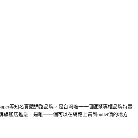
super等知名實體通路品牌，是台灣唯一一個匯聚專櫃品牌特賣
旗艦店進駐，是唯一一個可以在網路上買到outlet價的地方