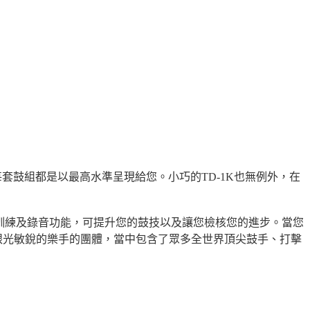
套鼓組都是以最高水準呈現給您。小巧的TD-1K也無例外，在
奏訓練及錄音功能，可提升您的鼓技以及讓您檢核您的進步。當您
有許多眼光敏銳的樂手的團體，當中包含了眾多全世界頂尖鼓手、打擊