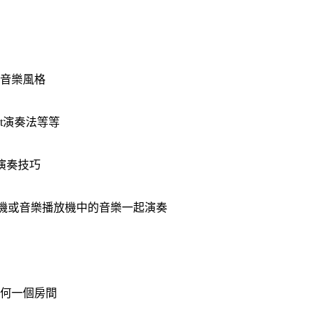
的音樂風格
t演奏法等等
演奏技巧
手機或音樂播放機中的音樂一起演奏
何一個房間