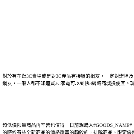
對於有在逛3C賣場或是對3C產品有接觸的網友，一定對燦坤
網友，一般人都不知道買3C家電可以到快3網路商城撿便宜。玩轉盤
超低價限量商品再辛苦也值得！日前想購入#GOODS_NA
的時候有些全新商品的價格還真的頗殺的，排隊商品、限定優