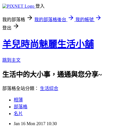
登入
我的部落格
我的部落格後台
我的帳號
登出
羊兒時尚魅麗生活小舖
跳到主文
生活中的大小事，通通與您分享~
部落格全站分類：
生活綜合
相簿
部落格
名片
Jan
16
Mon
2017
10:30