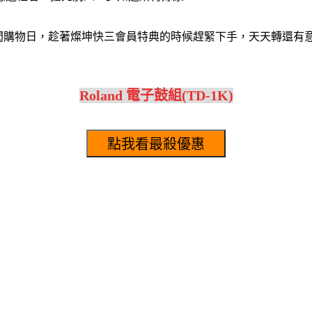
快3快閃購物日，趁著燦坤快三會員特典的時候趕緊下手，天天轉還
Roland 電子鼓組(TD-1K)