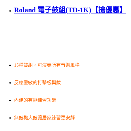
Roland 電子鼓組(TD-1K)【搶優惠】
15種鼓組，可演奏所有音樂風格
反應靈敏的打擊板與鈸
內建的有趣練習功能
無鼓槌大鼓讓居家練習更安靜