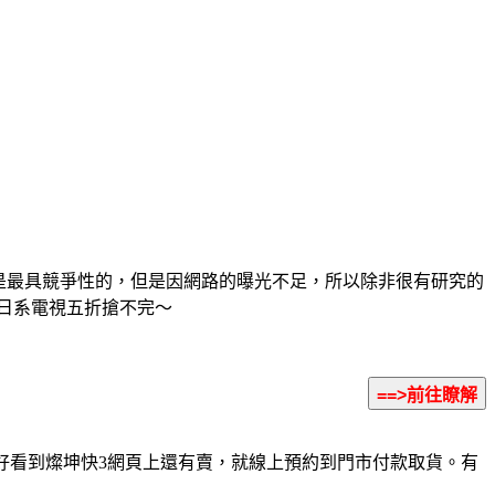
格是最具競爭性的，但是因網路的曝光不足，所以除非很有研究的
一、日系電視五折搶不完～
剛好看到燦坤快3網頁上還有賣，就線上預約到門市付款取貨。有