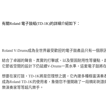
有關Roland 電子鼓組(TD-1K)的詳細介紹如下：
Roland V-Drums成為全世界最受歡迎的電子鼓產品只有一
結合了卓越的聲音、真實的打擊感、以及堅固耐用性等優點，超過
它節省空間的設計下仍延續V-Drums一貫水準，這套電子鼓
想要在家打鼓，TD-1K將是您理想之選，它內建多種極富演
成為Roland TD-1K的使用者，象徵您不僅開啟了一段精
樂演奏家等等超凡樂手。