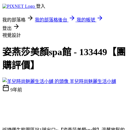
登入
我的部落格
我的部落格後台
我的帳號
登出
視覺設計
姿燕莎美顏spa館 - 133449【團
購評價】
羊兒時尚魅麗生活小舖
9年前
近捷運生態園區站1號出口~【姿燕莎美顏spa館】溫馨放鬆的