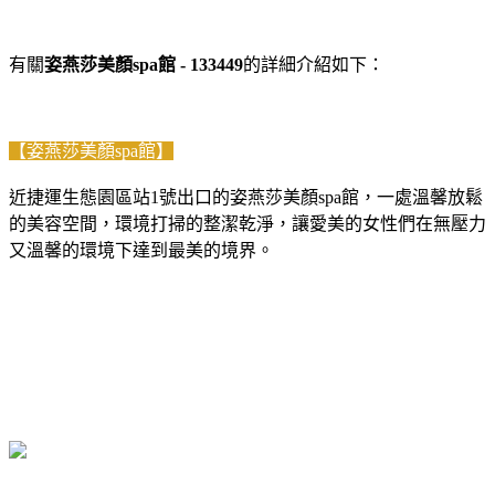
有關
姿燕莎美顏spa館 - 133449
的詳細介紹如下：
【姿燕莎美顏spa館】
近捷運生態園區站1號出口的姿燕莎美顏spa館，一處溫馨放鬆
的美容空間，環境打掃的整潔乾淨，讓愛美的女性們在無壓力
又溫馨的環境下達到最美的境界。