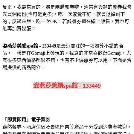
反正，我最常買的，還是團購餐券啦，通常有興趣的餐券我會
先買個兩份(也可能更多)，吃一次感覺不好，就會退掉剩下
的；反過來說，吃一次OK，若該餐券還在線上販售，我也可
能再加買幾張。
姿燕莎美顏spa館 - 133449
是最近關注的一項還算不錯的商
品，一樣是在Gomaji上發現的。我真的非常喜歡逛Gomaji，尤
其很多東西價格都很不錯，也有不少優惠券可以用，下面是賣
場提供的商品簡介：
姿燕莎美顏spa館 - 133449
「即買即用」電子票券
雖然餐券、酒店住宿及景區門票等產品十分受到消費者歡迎，