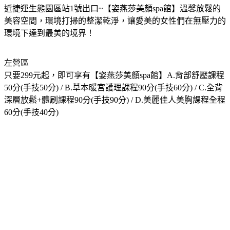
近捷運生態園區站1號出口~【姿燕莎美顏spa館】溫馨放鬆的
美容空間，環境打掃的整潔乾淨，讓愛美的女性們在無壓力的
環境下達到最美的境界！
左營區
只要299元起，即可享有【姿燕莎美顏spa館】A.背部舒壓課程
50分(手技50分) / B.草本暖宮護理課程90分(手技60分) / C.全背
深層放鬆+體刷課程90分(手技90分) / D.美麗佳人美胸課程全程
60分(手技40分)