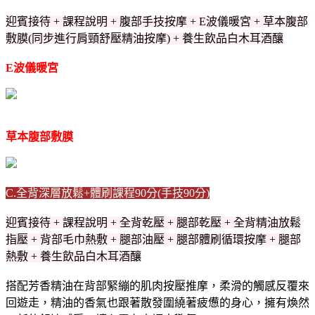
迎賓接待 + 課程說明 + 腹部手技按摩 + E波儀暖宮 + 草本腹部
敷膜(同步進行肩頸舒壓精油按摩) + 養生飲品白木耳酒釀
E波儀暖宮
草本腹部敷膜
C.全背深層放鬆+體刷課程90分(手技90分)
迎賓接待 + 課程說明 + 全背乾壓 + 腿部乾壓 + 全背精油放鬆
指壓 + 背部毛巾熱敷 + 腿部油壓 + 腿部體刷循環按摩 + 腿部
熱敷 + 養生飲品白木耳酒釀
搭配芳香精油在背部緊繃的肌肉按壓推摩，柔滑的觸感反覆來
回遊走，精油的香氣也跟著散發圍繞著疲憊的身心，擁有煥然