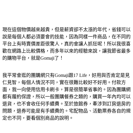
現在這個物價越來越貴，但是薪資卻不太漲的年代，省錢可以
說是每個人都必須要會的技能，因為同樣一件商品，在不同的
平台上有時賣價差距很驚人，真的會讓人抓狂呢！所以我很喜
歡在網路上比較價格，而多年以來的經驗來說，讓我節省最多
的購物平台，就是Gomaji了！
我平常會逛的團購網只有Gomaji跟17 Life，好用與否肯定是見
仁見智，每個人情況不同，實在很難比較好不好用。付款方
面，我一向使用信用卡刷卡，算是很簡單省事的。因為團購網
都有履約保證，所以一般團購餐券之類的，購買一年內均可以
退貨，也不會收任何手續費。至於旅館券，牽涉到訂房退房的
問題，退券可能是有手續費的。宅配物品、活動票券各自的規
定也不同，要看個別商品的說明。