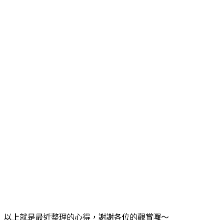
以上就是最近整理的心得，謝謝各位的觀賞囉～