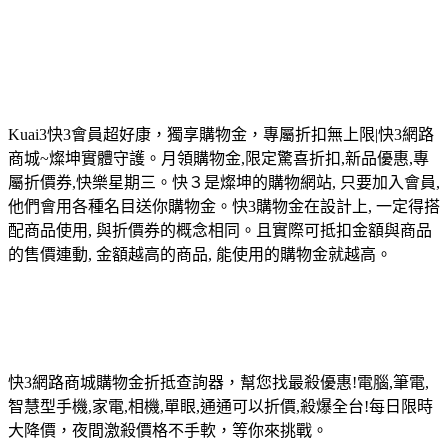
Kuai3快3會員超好康，獨享購物金，專屬折扣無上限|快3網路
商城~燦坤實體守護。月領購物金,限定驚喜折扣,新品優惠,專
屬折價券,快樂星期三。快３是燦坤的購物網站, 只要加入會員,
他們會用各種名目送你購物金。快3購物金在設計上, 一定得搭
配商品使用, 與折價券的概念相同。且實際可抵扣金額與商品
的售價連動, 金額越高的商品, 能使用的購物金就越高。
快3網路商城購物金折抵查詢器，幫您找最殺優惠!電腦,筆電,
智慧型手機,家電,相機,單眼,通通可以折價,殺爆全台!每日限時
大降價，夜間激殺價格不手軟，等你來挑戰。