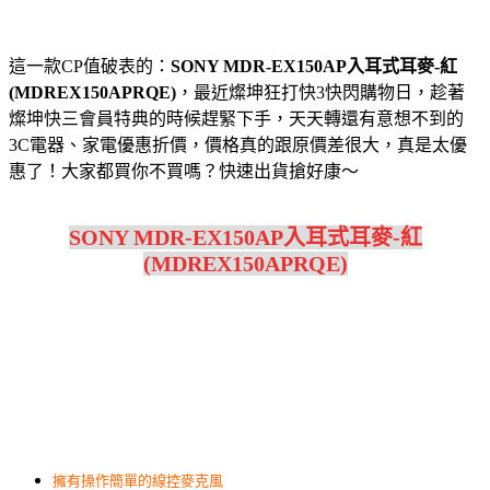
這一款CP值破表的：
SONY MDR-EX150AP入耳式耳麥-紅
(MDREX150APRQE)
，最近燦坤狂打快3快閃購物日，趁著
燦坤快三會員特典的時候趕緊下手，天天轉還有意想不到的
3C電器、家電優惠折價，價格真的跟原價差很大，真是太優
惠了！大家都買你不買嗎？快速出貨搶好康～
SONY MDR-EX150AP入耳式耳麥-紅
(MDREX150APRQE)
擁有操作簡單的線控麥克風