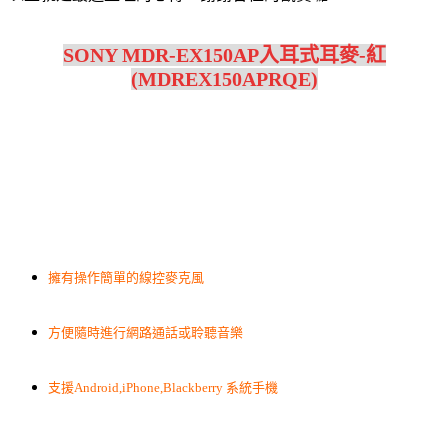
SONY MDR-EX150AP入耳式耳麥-紅
(MDREX150APRQE)
擁有操作簡單的線控麥克風
方便隨時進行網路通話或聆聽音樂
支援Android,iPhone,Blackberry 系統手機