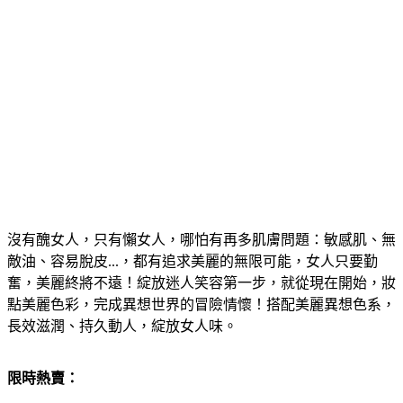
沒有醜女人，只有懶女人，哪怕有再多肌膚問題：敏感肌、無
敵油、容易脫皮...，都有追求美麗的無限可能，女人只要勤
奮，美麗終將不遠！綻放迷人笑容第一步，就從現在開始，妝
點美麗色彩，完成異想世界的冒險情懷！搭配美麗異想色系，
長效滋潤、持久動人，綻放女人味。
限時熱賣：