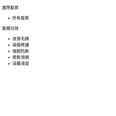
適用髮質
所有髮質
髮類功效
改善毛躁
損傷修護
強韌防斷
柔軟滑順
深層清潔