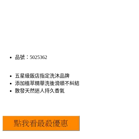
品號：5025362
五星級飯店指定洗沐品牌
添加植萃精華洗後滑順不糾結
散發天然迷人持久香氣