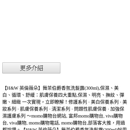
【H&W 英倫薇朵】舞茶伯爵香氛洗髮露(300ml),保濕、美
白、循環、舒緩：肌膚保養四大重點,保濕、明亮、撫紋、彈
嫩、細緻 一次實現，立即瞭解！修護系列 · 美白保養系列 · 美
妝系列 · 肌膚保養系列 · 清潔系列 · 問題性肌膚保養 · 加強保
濕護膚系列 ～momo購物台網站, 富邦momo購物台, viva購物
台, viva購物, momo購物電話, momo購物台,部落客大推，用過
都說讚。【H&W 英倫薇朵】舞茶伯爵香氛洗髮露(300ml)好用