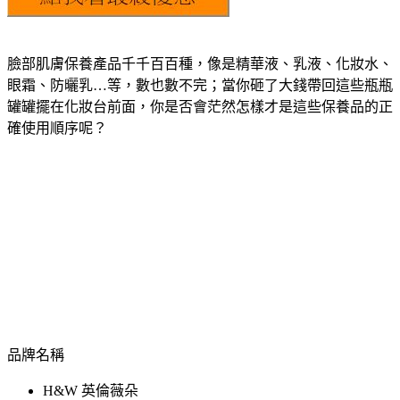
臉部肌膚保養產品千千百百種，像是精華液、乳液、化妝水、
眼霜、防曬乳…等，數也數不完；當你砸了大錢帶回這些瓶瓶
罐罐擺在化妝台前面，你是否會茫然怎樣才是這些保養品的正
確使用順序呢？
品牌名稱
H&W 英倫薇朵