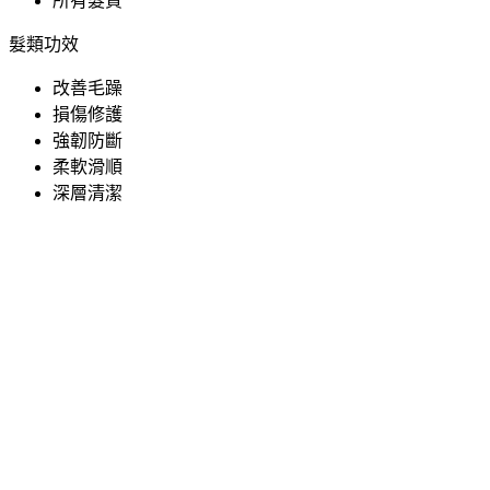
所有髮質
髮類功效
改善毛躁
損傷修護
強韌防斷
柔軟滑順
深層清潔