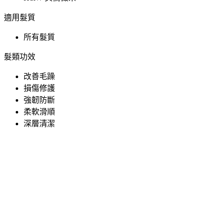
適用髮質
所有髮質
髮類功效
改善毛躁
損傷修護
強韌防斷
柔軟滑順
深層清潔