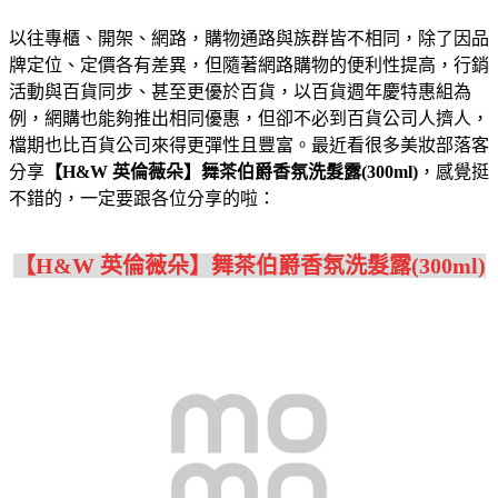
以往專櫃、開架、網路，購物通路與族群皆不相同，除了因品
牌定位、定價各有差異，但隨著網路購物的便利性提高，行銷
活動與百貨同步、甚至更優於百貨，以百貨週年慶特惠組為
例，網購也能夠推出相同優惠，但卻不必到百貨公司人擠人，
檔期也比百貨公司來得更彈性且豐富。最近看很多美妝部落客
分享
【H&W 英倫薇朵】舞茶伯爵香氛洗髮露(300ml)
，感覺挺
不錯的，一定要跟各位分享的啦：
【H&W 英倫薇朵】舞茶伯爵香氛洗髮露(300ml)