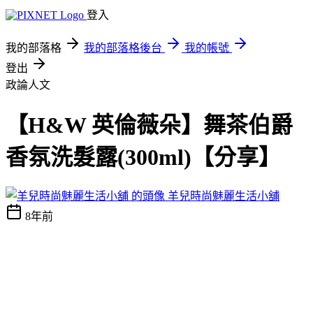
登入
我的部落格
我的部落格後台
我的帳號
登出
政論人文
【H&W 英倫薇朵】舞茶伯爵
香氛洗髮露(300ml)【分享】
羊兒時尚魅麗生活小舖
8年前