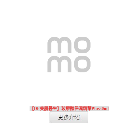
【DF美肌醫生】玻尿酸保濕精華Plus30ml